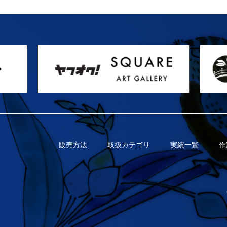
販売方法
取扱カテゴリ
実績一覧
作