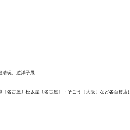
根清玩、遊洋子展
越〔名古屋〕松坂屋〔名古屋〕・そごう〔大阪〕など各百貨店