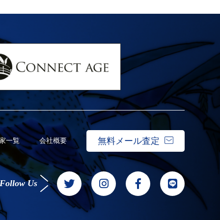
無料メール査定
家一覧
会社概要
Follow Us