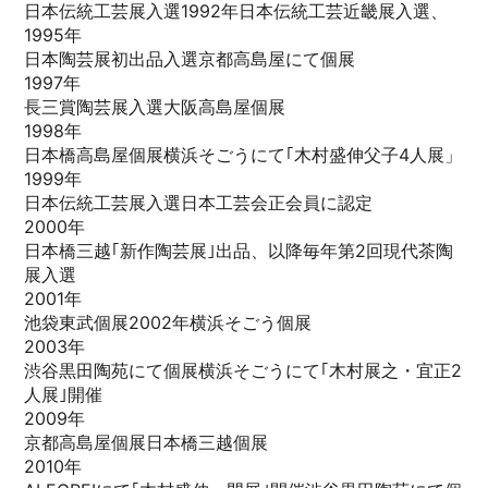
日本伝統工芸展入選1992年日本伝統工芸近畿展入選、
1995年
日本陶芸展初出品入選京都高島屋にて個展
1997年
長三賞陶芸展入選大阪高島屋個展
1998年
日本橋高島屋個展横浜そごうにて｢木村盛伸父子4人展」
1999年
日本伝統工芸展入選日本工芸会正会員に認定
2000年
日本橋三越｢新作陶芸展｣出品、以降毎年第2回現代茶陶
展入選
2001年
池袋東武個展2002年横浜そごう個展
2003年
渋谷黒田陶苑にて個展横浜そごうにて｢木村展之・宜正2
人展｣開催
2009年
京都高島屋個展日本橋三越個展
2010年