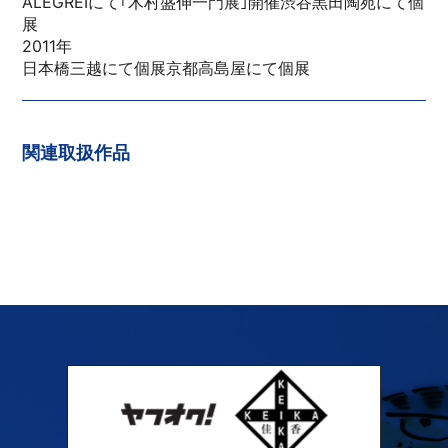
ALEGREIにて｢木村盛伸一門展｣開催渋谷黒田陶苑にて個
展
2011年
日本橋三越にて個展京都高島屋にて個展
関連取扱作品