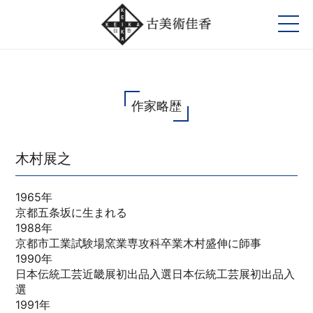
作家略歴
木村展之
1965年
京都五条坂に生まれる
1988年
京都市工業試験場窯業専攻科卒業木村盛伸に師事
1990年
日本伝統工芸近畿展初出品入選日本伝統工芸展初出品入
選
1991年