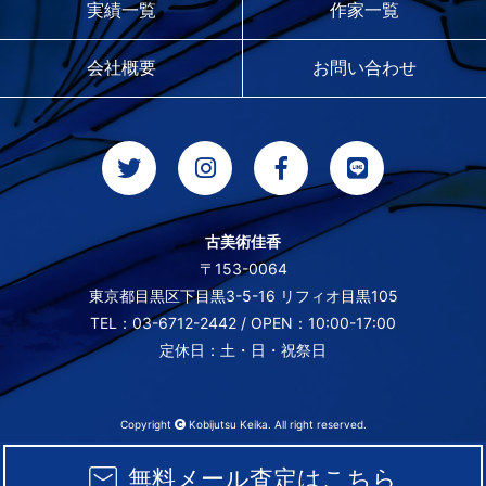
実績一覧
作家一覧
会社概要
お問い合わせ
古美術佳香
〒153-0064
東京都目黒区下目黒3-5-16 リフィオ目黒105
TEL：03-6712-2442 / OPEN：10:00-17:00
定休日：土・日・祝祭日
Copyright
Kobijutsu Keika. All right reserved.
無料メール査定はこちら