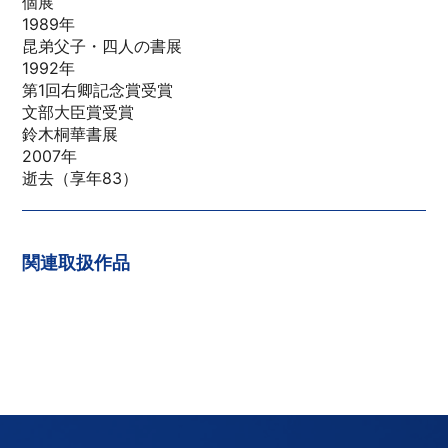
個展
1989年
昆弟父子・四人の書展
1992年
第1回右卿記念賞受賞
文部大臣賞受賞
鈴木桐華書展
2007年
逝去（享年83）
関連取扱作品