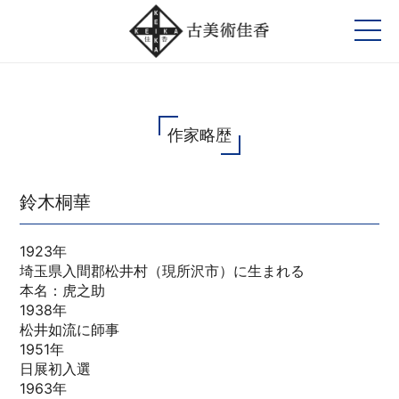
作家略歴
鈴木桐華
1923年
埼玉県入間郡松井村（現所沢市）に生まれる
本名：虎之助
1938年
松井如流に師事
1951年
日展初入選
1963年