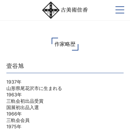
作家略歴
壹谷旭
1937年
山形県尾花沢市に生まれる
1963年
三軌会初出品受賞
国展初出品入選
1966年
三軌会会員
1975年