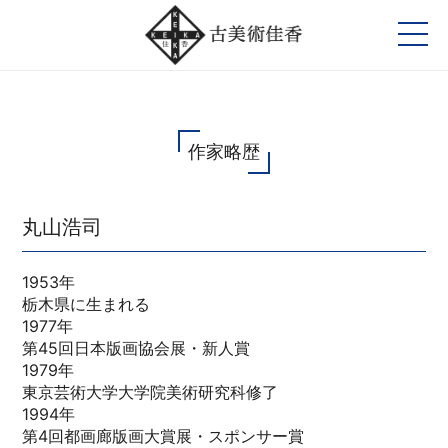
作家略歴
丸山浩司
1953年
栃木県に生まれる
1977年
第45回日本版画協会展・新人賞
1979年
東京芸術大学大学院美術研究科修了
1994年
第4回都画廊版画大賞展・スポンサー賞