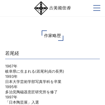
作家略歴
若尾経
1967年
岐阜県に生まれる(若尾利貞の長男)
1993年
日本大学芸術学部写真学科を卒業
1995年
多治見陶磁器意匠研究所を修了
1997年
「日本陶芸展」入選