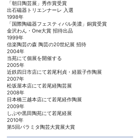
「朝日陶芸展」秀作賞受賞
出石磁器トリエンナーレ 入選
1998年
「国際陶磁器フェスティバル美濃」銅賞受賞
金沢わん・One大賞 招待出品
1999年
信楽陶芸の森 陶芸の20世紀展 招待
2004年
当苑にて個展を開催する
2005年
近鉄四日市店にて若尾利貞・経親子作陶展
2007年
松坂屋本店にて若尾経陶芸展
2008年
日本橋三越本店にて若尾経作陶展
2009年
しぶや黒田陶苑にて若尾経展
2010年
第5回パラミタ陶芸大賞展大賞