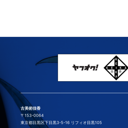
古美術佳香
〒153-0064
東京都目黒区下目黒3-5-16 リフィオ目黒105