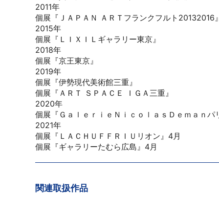
2011年
個展『ＪＡＰＡＮ ＡＲＴフランクフルト20132016
2015年
個展『ＬＩＸＩＬギャラリー東京』
2018年
個展『京王東京』
2019年
個展『伊勢現代美術館三重』
個展『ＡＲＴ ＳＰＡＣＥ ＩＧＡ三重』
2020年
個展『ＧａｌｅｒｉｅＮｉｃｏｌａｓＤｅｍａｎパ
2021年
個展『ＬＡＣＨＵＦＦＲＩＵリオン』4月
個展『ギャラリーたむら広島』4月
関連取扱作品