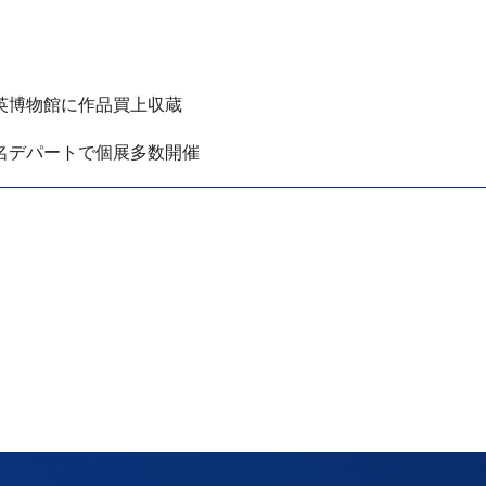
英博物館に作品買上収蔵
名デパートで個展多数開催