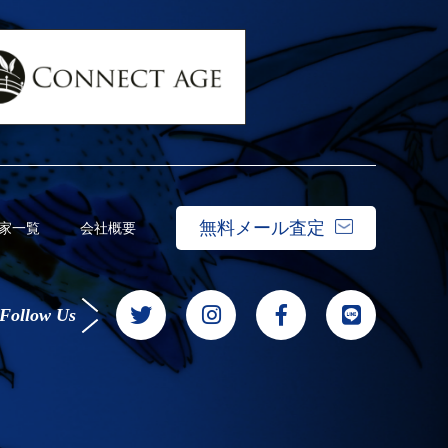
無料メール査定
家一覧
会社概要
Follow Us