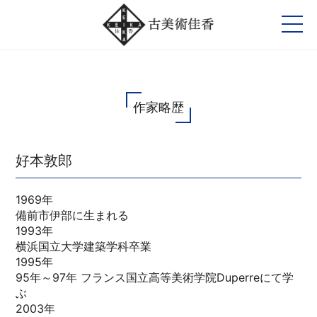
作家略歴
好本敦郎
1969年
備前市伊部に生まれる
1993年
横浜国立大学建築学科卒業
1995年
95年～97年 フランス国立高等美術学院Duperreにて学
ぶ
2003年