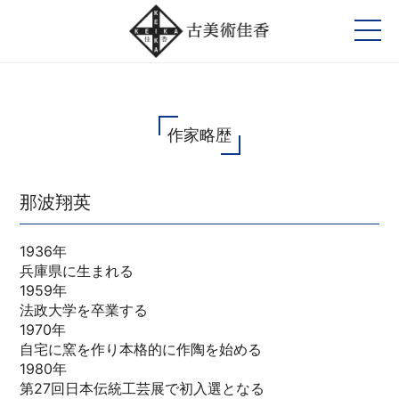
作家略歴
那波翔英
1936年
兵庫県に生まれる
1959年
法政大学を卒業する
1970年
自宅に窯を作り本格的に作陶を始める
1980年
第27回日本伝統工芸展で初入選となる