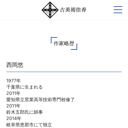
作家略歴
西岡悠
1977年
千葉県に生まれる
2011年
愛知県立窯業高等技術専門校修了
2011年
鈴木五郎氏に師事
2014年
岐阜県恵那市にて独立