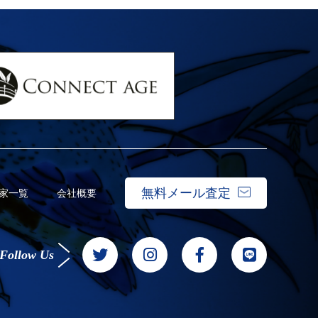
無料メール査定
家一覧
会社概要
Follow Us