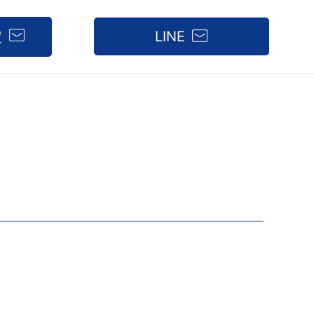
定
LINE