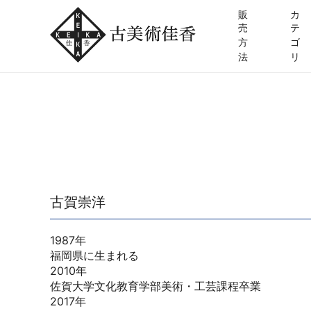
販
カ
売
テ
方
ゴ
法
リ
古賀崇洋
1987年
福岡県に生まれる
2010年
佐賀大学文化教育学部美術・工芸課程卒業
2017年