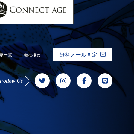
無料メール査定
家一覧
会社概要
Follow Us