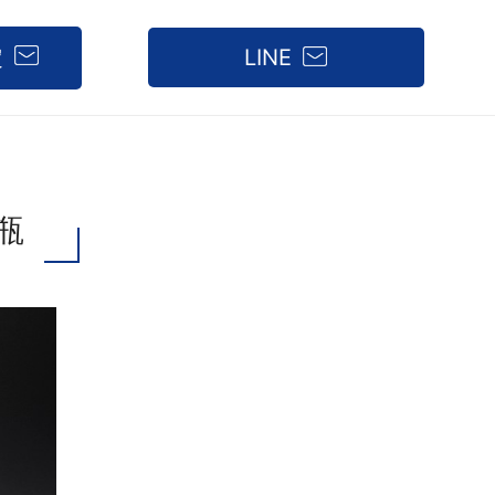
定
LINE
瓶