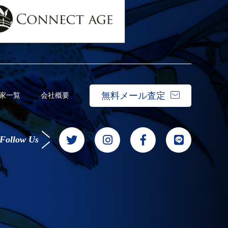
無料メール査定
家一覧
会社概要
Follow Us