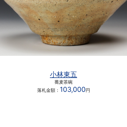
小林東五
蕎麦茶碗
103,000
落札金額：
円