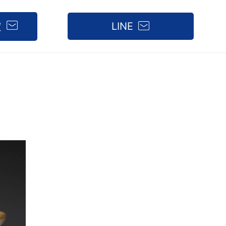
定
LINE