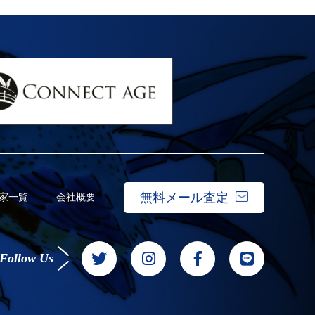
無料メール査定
家一覧
会社概要
Follow Us